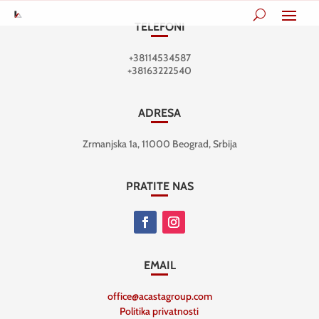
TELEFONI
+38114534587
+38163222540
ADRESA
Zrmanjska 1a, 11000 Beograd, Srbija
PRATITE NAS
EMAIL
office@acastagroup.com
Politika privatnosti