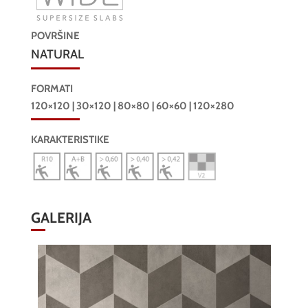
POVRŠINE
NATURAL
FORMATI
120×120 | 30×120 | 80×80 | 60×60 | 120×280
KARAKTERISTIKE
GALERIJA